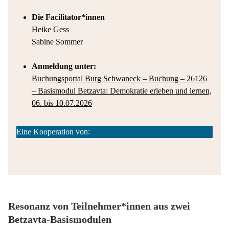
Die Facilitator*innen
Heike Gess
Sabine Sommer
Anmeldung unter:
Buchungsportal Burg Schwaneck – Buchung – 26126
– Basismodul Betzavta: Demokratie erleben und lernen,
06. bis 10.07.2026
Eine Kooperation von:
Resonanz von Teilnehmer*innen aus zwei
Betzavta-Basismodulen