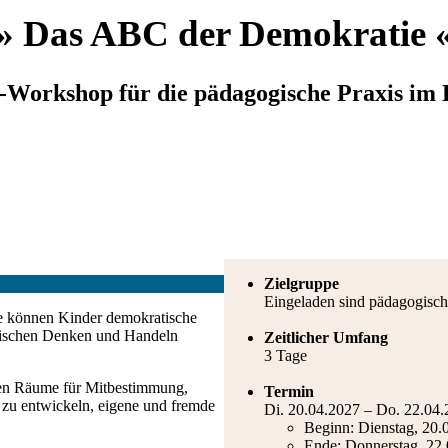
» Das ABC der Demokratie 
-Workshop für die pädagogische Praxis im
Zielgruppe
Eingeladen sind pädagogische
e können Kinder demokratische
tischen Denken und Handeln
Zeitlicher Umfang
3 Tage
ffen Räume für Mitbestimmung,
Termin
 zu entwickeln, eigene und fremde
Di. 20.04.2027 – Do. 22.04
Beginn: Dienstag, 20.
Ende: Donnerstag, 22.