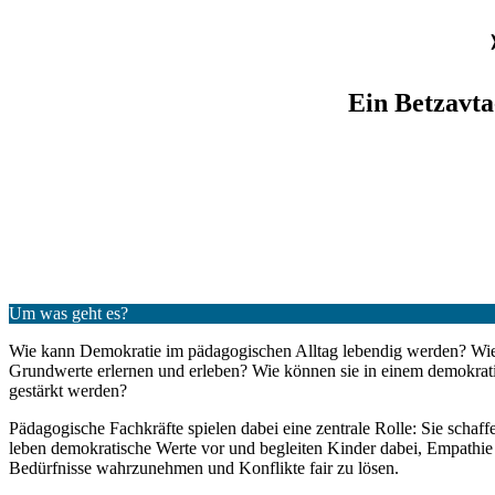
Ein Betzavta
Um was geht es?
Wie kann Demokratie im pädagogischen Alltag lebendig werden? Wi
Grundwerte erlernen und erleben? Wie können sie in einem demokra
gestärkt werden?
Pädagogische Fachkräfte spielen dabei eine zentrale Rolle: Sie scha
leben demokratische Werte vor und begleiten Kinder dabei, Empathie
Bedürfnisse wahrzunehmen und Konflikte fair zu lösen.