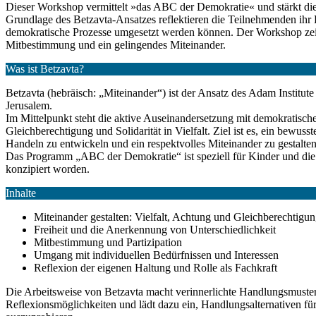
Dieser Workshop vermittelt »das ABC der Demokratie« und stärkt die
Grundlage des Betzavta-Ansatzes reflektieren die Teilnehmenden ihr
demokratische Prozesse umgesetzt werden können. Der Workshop zei
Mitbestimmung und ein gelingendes Miteinander.
Was ist Betzavta?
Betzavta (hebräisch: „Miteinander“) ist der Ansatz des Adam Institut
Jerusalem.
Im Mittelpunkt steht die aktive Auseinandersetzung mit demokratisch
Gleichberechtigung und Solidarität in Vielfalt. Ziel ist es, ein bewu
Handeln zu entwickeln und ein respektvolles Miteinander zu gestalten
Das Programm „ABC der Demokratie“ ist speziell für Kinder und die
konzipiert worden.
Inhalte
Miteinander gestalten: Vielfalt, Achtung und Gleichberechtigu
Freiheit und die Anerkennung von Unterschiedlichkeit
Mitbestimmung und Partizipation
Umgang mit individuellen Bedürfnissen und Interessen
Reflexion der eigenen Haltung und Rolle als Fachkraft
Die Arbeitsweise von Betzavta macht verinnerlichte Handlungsmuster 
Reflexionsmöglichkeiten und lädt dazu ein, Handlungsalternativen fü