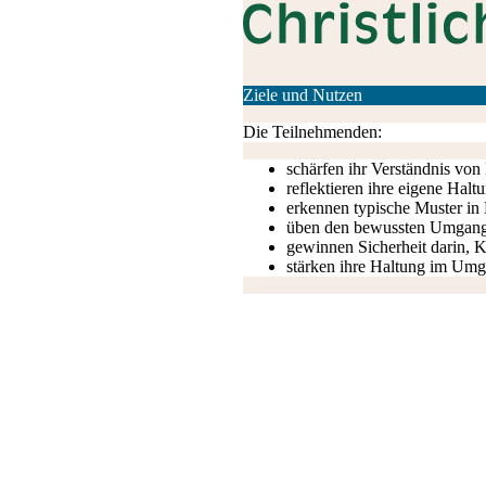
Ziele und Nutzen
Die Teilnehmenden:
schärfen ihr Verständnis vo
reflektieren ihre eigene Halt
erkennen typische Muster in 
üben den bewussten Umgang 
gewinnen Sicherheit darin, Ki
stärken ihre Haltung im Umga