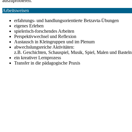
auszuprobieren.
Arbeitsweisen
erfahrungs- und handlungsorientierte Betzavta-Übungen
eigenes Erleben
spielerisch-forschendes Arbeiten
Perspektivwechsel und Reflexion
Austausch in Kleingruppen und im Plenum
abwechslungsreiche Aktivitäten:
z.B. Geschichten, Schauspiel, Musik, Spiel, Malen und Basteln
ein kreativer Lernprozess
Transfer in die pädagogische Praxis