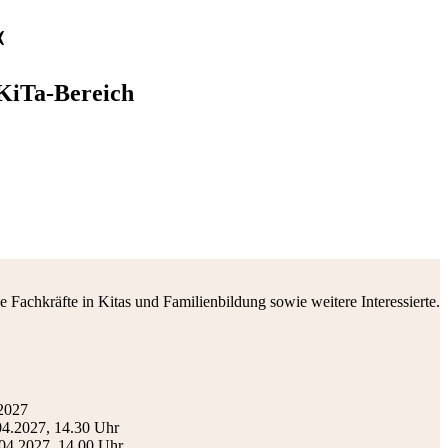
«
 KiTa-Bereich
 Fachkräfte in Kitas und Familienbildung sowie weitere Interessierte.
.2027
04.2027, 14.30 Uhr
04.2027, 14.00 Uhr