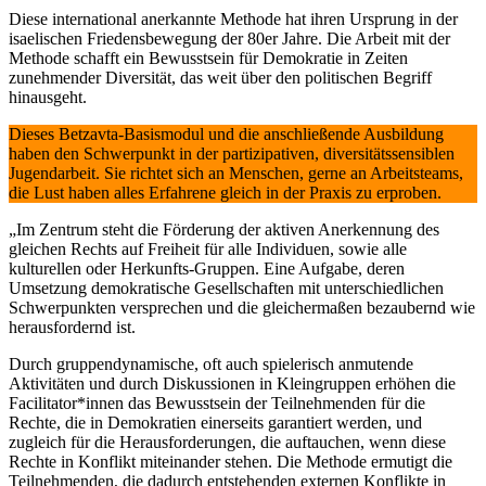
Diese international anerkannte Methode hat ihren Ursprung in der
isaelischen Friedensbewegung der 80er Jahre. Die Arbeit mit der
Methode schafft ein Bewusstsein für Demokratie in Zeiten
zunehmender Diversität, das weit über den politischen Begriff
hinausgeht.
Dieses Betzavta-Basismodul und die anschließende Ausbildung
haben den Schwerpunkt in der partizipativen, diversitätssensiblen
Jugendarbeit. Sie richtet sich an Menschen, gerne an Arbeitsteams,
die Lust haben alles Erfahrene gleich in der Praxis zu erproben.
„Im Zentrum steht die Förderung der aktiven Anerkennung des
gleichen Rechts auf Freiheit für alle Individuen, sowie alle
kulturellen oder Herkunfts-Gruppen. Eine Aufgabe, deren
Umsetzung demokratische Gesellschaften mit unterschiedlichen
Schwerpunkten versprechen und die gleichermaßen bezaubernd wie
herausfordernd ist.
Durch gruppendynamische, oft auch spielerisch anmutende
Aktivitäten und durch Diskussionen in Kleingruppen erhöhen die
Facilitator*innen das Bewusstsein der Teilnehmenden für die
Rechte, die in Demokratien einerseits garantiert werden, und
zugleich für die Herausforderungen, die auftauchen, wenn diese
Rechte in Konflikt miteinander stehen. Die Methode ermutigt die
Teilnehmenden, die dadurch entstehenden externen Konflikte in