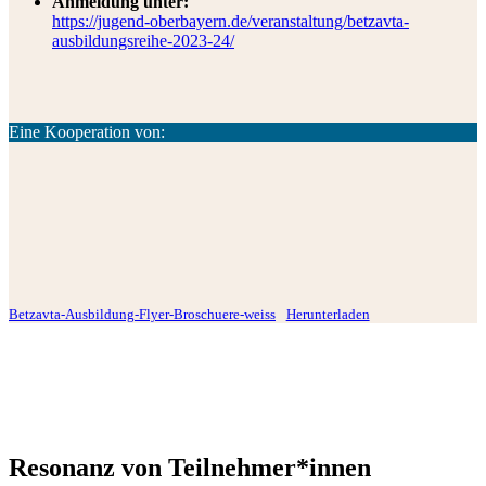
Anmeldung unter:
https://jugend-oberbayern.de/veranstaltung/betzavta-
ausbildungsreihe-2023-24/
Eine Kooperation von:
Betzavta-Ausbildung-Flyer-Broschuere-weiss
Herunterladen
Resonanz von Teilnehmer*innen