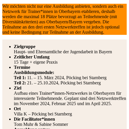
Wir möchten nicht nur eine Ausbildung anbieten, sondern auch ein
Netzwerk für Trainer*innen in Oberbayern etablieren, deshalb
werden die maximal 18 Plätze bevorzugt an Teilnehmende (mit
Diversitätskriterien) aus Oberbayern/Bayern vergeben. Die
Teilnahme an den drei ersten Netzwerktreffen ist jedoch optional
und keine Bedingung zur Teilnahme an der Ausbildung.
Zielgruppe
Haupt- und Ehrenamtliche der Jugendarbeit in Bayern
Zeitlicher Umfang
15 Tage + eigene Praxis
Termine
Ausbildungsmodule:
Teil 1:
11. – 15. März 2024, Pöcking bei Starnberg
Teil 2:
21. – 25.10.2024, Pöcking bei Starnberg
Ziel
Aufbau eines Trainer*innen-Netzwerkes in Oberbayern für
interessierte Teilnehmende. Geplant sind drei Netzwerktreffen
im November 2024, Februar 2025 und im April 2025.
Ort
Villa K – Pöcking bei Starnberg
Die Facilitator*innen
Tom Muhr & Sabine Sommer